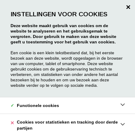
×
INSTELLINGEN VOOR COOKIES
Deze website maakt gebruik van cookies om de
website te analyseren en het gebruiksgemak te
vergroten. Door gebruik te maken van deze website
geeft u toestemming voor het gebruik van cookies.
Een cookie is een klein tekstbestand dat, bij het eerste
bezoek aan deze website, wordt opgeslagen in de browser
van uw computer, tablet of smartphone. Deze website
gebruikt cookies om de gebruikservaring technisch te
verbeteren, om statistieken van onder andere het aantal
bezoeken bij te houden en om uw bezoek aan deze
website verder op te volgen op sociale media.
Functionele cookies
Cookies voor statistieken en tracking door derde
partijen
Koningin Astridplein 31 16
Antwerpen